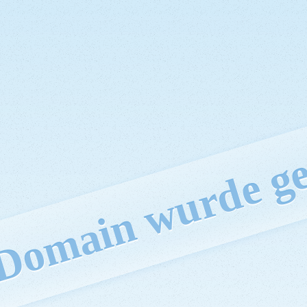
 Domain wurde ge