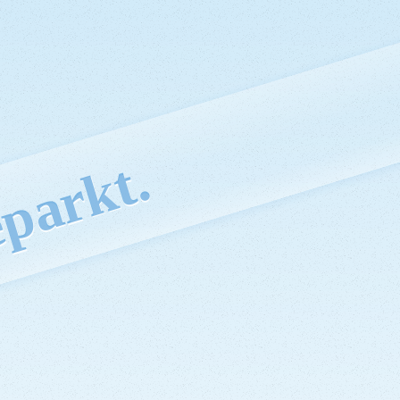
parkt.